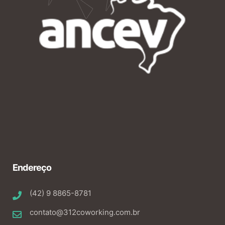
Endereço
(42) 9 8865-8781
contato@312coworking.com.br