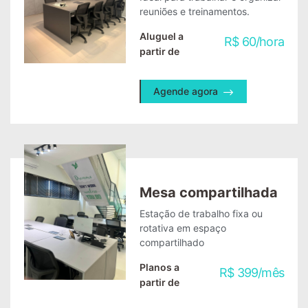
reuniões e treinamentos.
Aluguel a
R$
60
/
hora
partir de
Agende agora
Mesa compartilhada
Estação de trabalho fixa ou
rotativa em espaço
compartilhado
Planos a
R$
399
/
mês
partir de