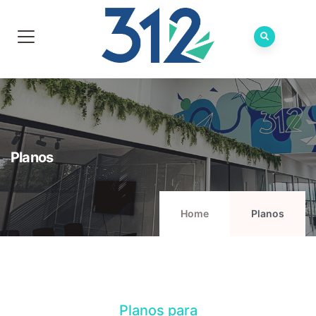
Planos
Home
Planos
Planos para