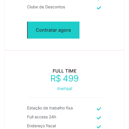
Clube de Descontos
Contratar agora
FULL TIME
R$
499
mensal
Estação de trabalho fixa
Full access 24h
Endereço fiscal