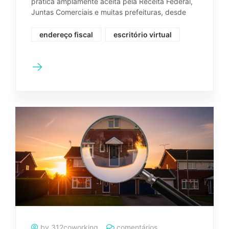
prática amplamente aceita pela Receita Federal,
Juntas Comerciais e muitas prefeituras, desde
endereço fiscal
escritório virtual
by 312coworking
comentários