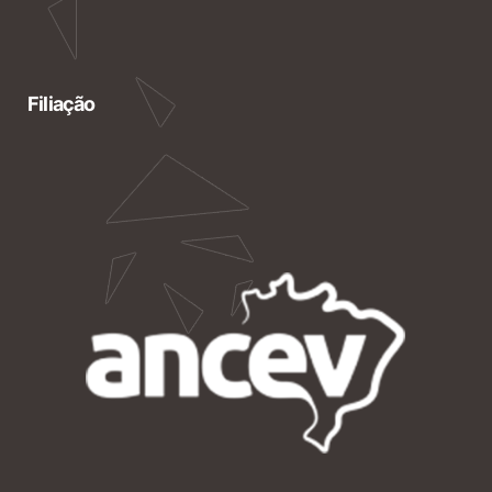
Filiação