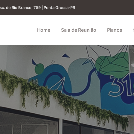
isc. do Rio Branco, 759 | Ponta Grossa-PR
Home
Sala de Reunião
Planos