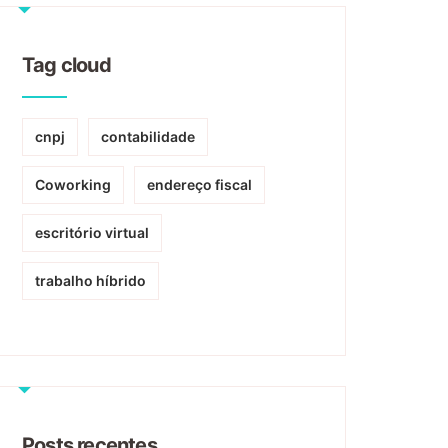
Tag cloud
cnpj
contabilidade
Coworking
endereço fiscal
escritório virtual
trabalho híbrido
Posts recentes