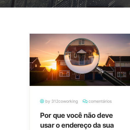
by 312coworking
comentários
Por que você não deve
usar o endereço da sua