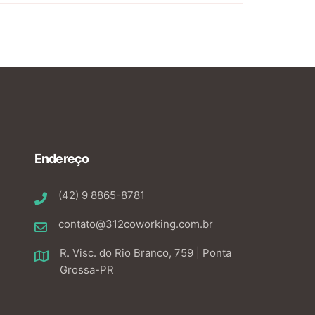
Endereço
(42) 9 8865-8781
contato@312coworking.com.br
R. Visc. do Rio Branco, 759 | Ponta
Grossa-PR