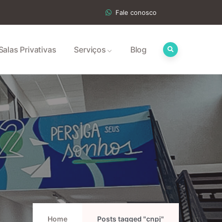
Fale conosco
Salas Privativas
Serviços
Blog
Home
Posts tagged "cnpj"