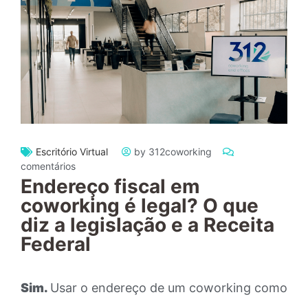
Escritório Virtual
by 312coworking
comentários
Endereço fiscal em
coworking é legal? O que
diz a legislação e a Receita
Federal
Sim.
Usar o endereço de um coworking como