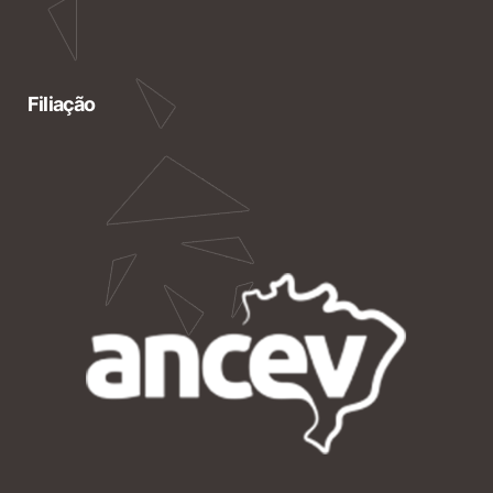
Filiação