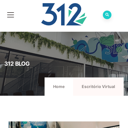
312 BLOG
Home
Escritório Virtual