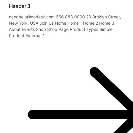
Header 3
needhelp@codesk.com 666 888 0000 20 Broklyn Street,
New York. USA Join Us Home Home 1 Home 2 Home 3
About Events Shop Shop Page Product Types Simple
Product External /