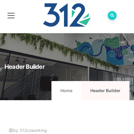
Header Builder
Home
Header Builder
by 312coworking