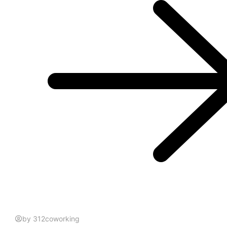
by 312coworking